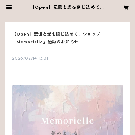
【Open】記憶と光を閉じ込めて。
ショップ「Memorielle」始動のお
知らせ | Memorielle
【Open】記憶と光を閉じ込めて。ショップ
「Memorielle」始動のお知らせ
2026/02/14 13:31