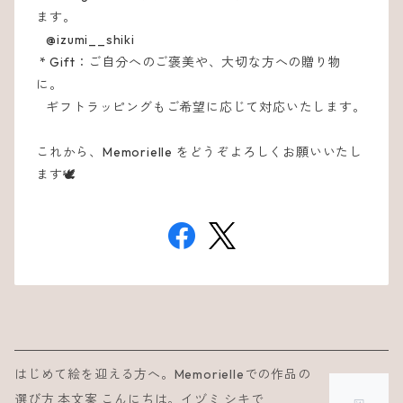
ます。
@izumi__shiki
* Gift：ご自分へのご褒美や、大切な方への贈り物
に。
ギフトラッピングもご希望に応じて対応いたします。
これから、Memorielle をどうぞよろしくお願いいたし
ます🕊
はじめて絵を迎える方へ。Memorielleでの作品の
選び方 本文案 こんにちは。イヅミ シキで