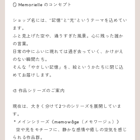
🪞 Memorielle のコンセプト
ショップ名には、“記憶”と“光”というテーマを込めてい
ます。
ふと見上げた空や、通りすぎた風景。心に残った誰か
の言葉。
日常の中にふいに現れては過ぎ去っていく、かけがえ
のない瞬間たち。
そんな「やさしい記憶」を、絵というかたちに閉じ込
めてお届けします。
🎨 作品シリーズのご案内
現在は、大きく分けて2つのシリーズを展開していま
す。
* メインシリーズ《memowâge（メモワージュ）》
空や光をモチーフに、静かな感情や癒しの空気を感じ
られる作品群。