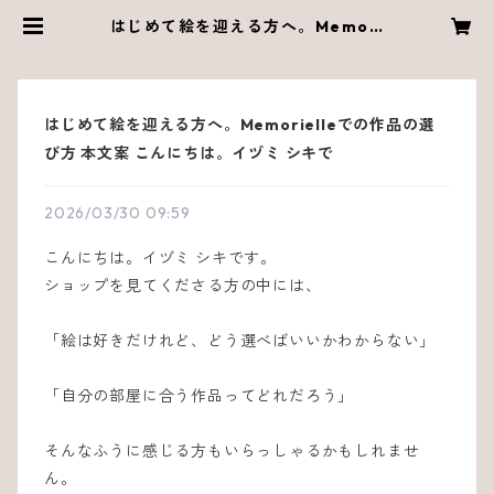
はじめて絵を迎える方へ。Memori
elleでの作品の選び方 本文案 こん
にちは。イヅミ シキで | Memoriel
le
はじめて絵を迎える方へ。Memorielleでの作品の選
び方 本文案 こんにちは。イヅミ シキで
2026/03/30 09:59
こんにちは。イヅミ シキです。
ショップを見てくださる方の中には、
「絵は好きだけれど、どう選べばいいかわからない」
「自分の部屋に合う作品ってどれだろう」
そんなふうに感じる方もいらっしゃるかもしれませ
ん。