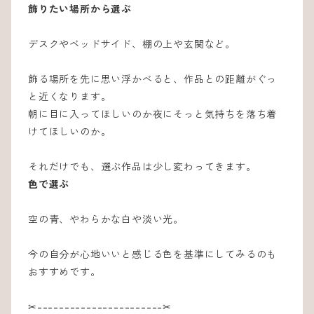
飾りたい場所から選ぶ
デスクやベッドサイド、棚の上や玄関など。
飾る場所を先に思い浮かべると、作品との距離がぐっ
と近くなります。
朝に目に入ってほしいのか夜にそっと気持ちを落ち着
けてほしいのか。
それだけでも、選ぶ作品は少し変わってきます。
色で選ぶ
空の青、やわらかな白や淡い光。
今の自分が心地いいと感じる色を基準にしてみるのも
おすすめです。
‪✂︎‬-----------------------‪✂︎