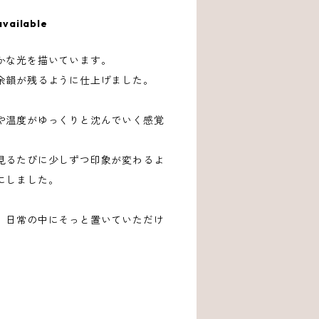
available
かな光を描いています。
余韻が残るように仕上げました。
や温度がゆっくりと沈んでいく感覚
見るたびに少しずつ印象が変わるよ
にしました。
、日常の中にそっと置いていただけ