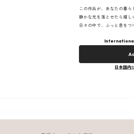
この作品が、あなたの暮ら
静かな光を落とせたら嬉し
日々の中で、ふっと息をつ
Internationa
Ad
日本国内