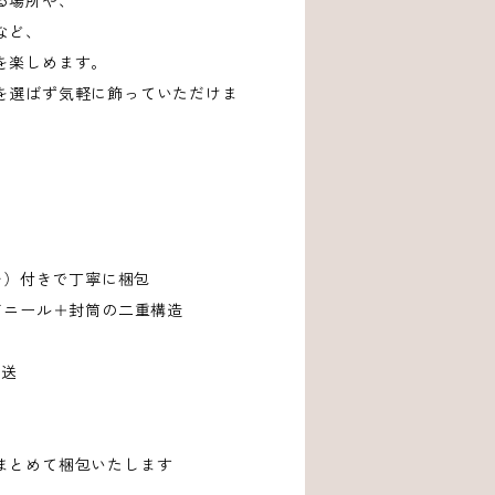
る場所や、
など、
を楽しめます。
を選ばず気軽に飾っていただけま
プチ）付きで丁寧に梱包
ビニール＋封筒の二重構造
発送
まとめて梱包いたします