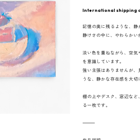
International shipping 
記憶の奥に残るような、静
静けさの中に、やわらかい
淡い色を重ねながら、空気
を意識しています。
強い主張はありませんが、
うな、静かな存在感を大切
棚の上やデスク、窓辺など
る一枚です。
⸻