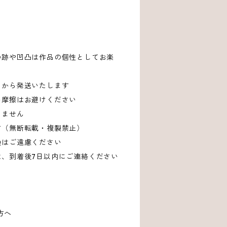
の跡や凹凸は作品の個性としてお楽
てから発送いたします
い摩擦はお避けください
しません
す（無断転載・複製禁止）
換はご遠慮ください
は、到着後7日以内にご連絡ください
方へ