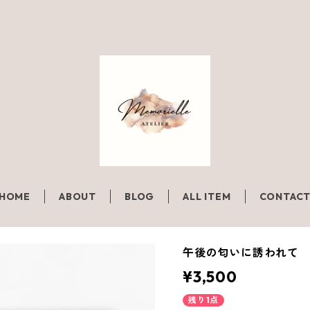
HOME
ABOUT
BLOG
ALL ITEM
CONTAC
午後の匂いに誘われて
¥3,500
残り1点