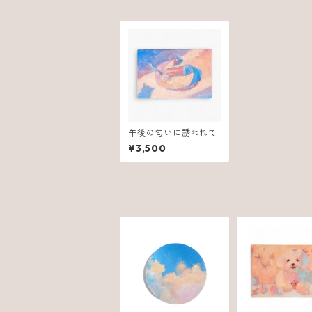
午後の匂いに誘われて
¥3,500