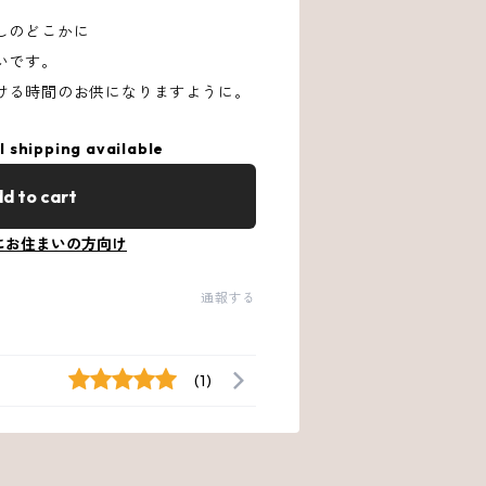
しのどこかに
いです。
ける時間のお供になりますように。
l shipping available
d to cart
にお住まいの方向け
通報する
(1)