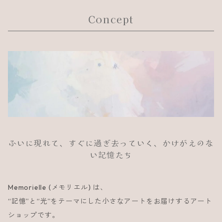
Concept
ふいに現れて、すぐに過ぎ去っていく、かけがえのな
い記憶たち
Memorielle (メモリエル) は、
“記憶”と“光”をテーマにした小さなアートをお届けするアート
ショップです。