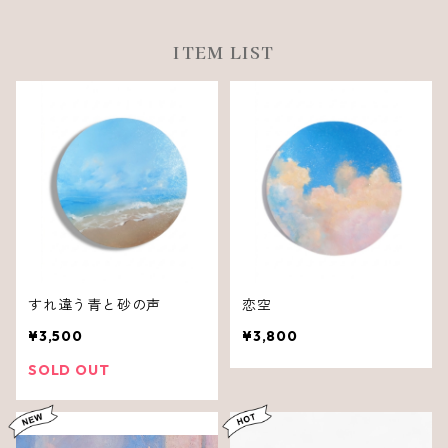
ITEM LIST
すれ違う青と砂の声
恋空
¥3,500
¥3,800
SOLD OUT