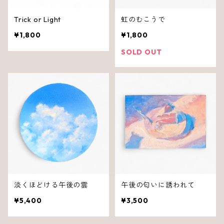
Trick or Light
虹のむこうで
¥1,800
¥1,800
SOLD OUT
淡くほどける午後の雲
午後の匂いに誘われて
¥5,400
¥3,500