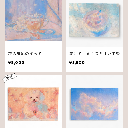
花の気配の掬って
溶けてしまうほど甘い午後
¥8,000
¥3,500